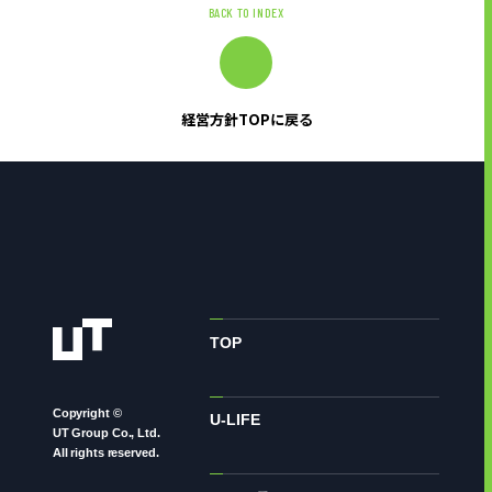
BACK TO INDEX
経営方針TOPに戻る
TOP
Copyright ©
U-LIFE
UT Group Co., Ltd.
All rights reserved.