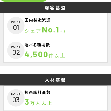
顧客基盤
国内製造派遣
POINT
01
No.1
シェア
※2
選べる職場数
POINT
02
4,500
件以上
人材基盤
技術職社員数
POINT
03
3
万人以上