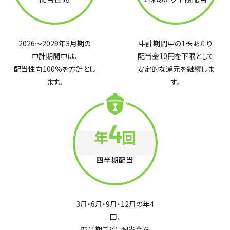
2026～2029年3月期の
中計期間中の1株あたり
中計期間中は、
配当金10円を下限として
配当性向100％を方針とし
安定的な還元を継続しま
ます。
す。
4
年
回
四半期配当
3月・6月・9月・12月の年4
回、
四半期ごとに配当金を