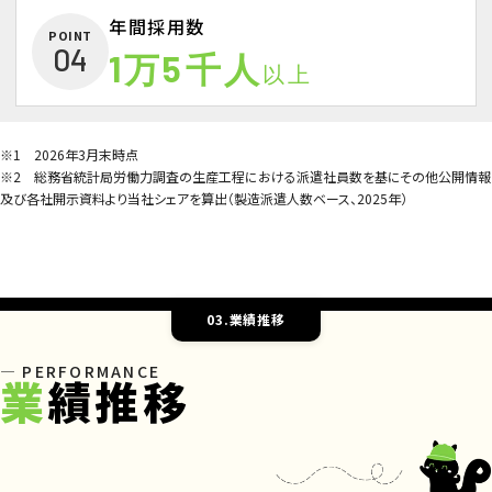
年間採用数
POINT
04
1万5千人
以上
※1 2026年3月末時点
※2 総務省統計局労働力調査の生産工程における派遣社員数を基にその他公開情報
及び各社開示資料より当社シェアを算出（製造派遣人数ベース、2025年）
03.業績推移
PERFORMANCE
業
績推移