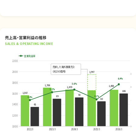
売上高・営業利益の推移
SALES & OPERATING INCOME
営業利益率
2200
10%
売却した海外事業売上
（約290億円）
2000
1,947
8%
6.4%
1800
5.6%
1,706
1,668
6%
1,670
5.2%
106
1,567
1600
93
89
4.1%
4.0%
80
4%
1400
62
2%
1200
1000
0%
2022/3
2023/3
2024/3
2025/3
2026/3