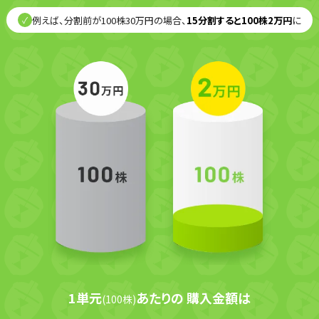
例えば、分割前が100株30万円の場合、
15分割すると100株2万円
に
✓
1単元
あたりの
購入金額は
(100株)