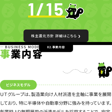
1/15
株主還元方針 詳細はこちら
BUSINESS MODEL
02.事業内容
事
業内容
ビジネスモデル
ＵＴグループは、製造業向け人材派遣を主軸に事業を展開
しており、
特に半導体や自動車分野に強みを持っています。
創業時より無期雇用の派遣モデルを採用することで、
安定