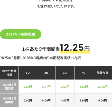
お受け取りいただけます。
2026年3月期実績
12.25
円
1株あたり年間配当
2025年3月期、2026年3月期の四半期配当実績の内訳
株式分割後
1Q
2Q
3Q
4Q
年間合計
換算
2026年3月
2.68円
2.97円
2.60円
4.00円
12.25円
期実績
2025年3月
0.00円
0.00円
4.07円
4.93円
9.00円
期実績