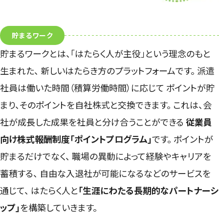
貯まるワーク
貯まるワークとは、「はたらく人が主役」という理念のもと
生まれた、
新しいはたらき方のプラットフォームです。
派遣
社員は働いた時間（積算労働時間）に応じて
ポイントが貯
まり、そのポイントを自社株式と交換できます。
これは、会
社が成長した成果を社員と分け合うことができる
従業員
向け株式報酬制度「ポイントプログラム」
です。
ポイントが
貯まるだけでなく、
職場の異動によって経験やキャリアを
蓄積する、
自由な入退社が可能になるなどのサービスを
通じて、
はたらく人と
「生涯にわたる長期的なパートナーシ
ップ」
を構築していきます。