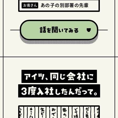
あの子の別部署の先輩
お客さん