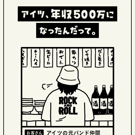
アイツの元バンド仲間
お客さん