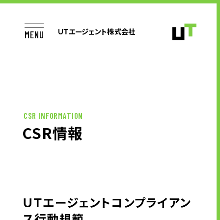
ＵＴエージェント株式会社
MENU
TOP
CSR INFORMATION
CSR情報
お仕事をお探しの方へ
企業のご担当者様へ
ＵＴエージェントコンプライアン
ス行動規範