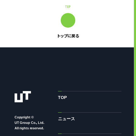
TOP
トップに戻る
TOP
Copyright ©
ニュース
UT Group Co., Ltd.
All rights reserved.