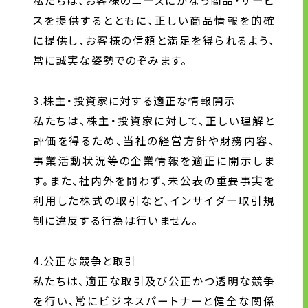
私たちは、お客様のニーズにかなう商品・サービ
顧客情報の取り扱いについて
スを提供するとともに、正しい商品情報を的確
個人情報の取扱いについて
に提供し、お客様の信頼と満足を得られるよう、
お問い合わせ
常に誠実な姿勢でのぞみます。
ソーシャルメディアポリシー
3.株主・投資家に対する適正な情報開示
私たちは、株主・投資家に対して、正しい理解と
評価を得るため、当社の経営方針や財務内容、
事業活動状況等の企業情報を適正に開示しま
す。また、社内外を問わず、未公表の重要事実を
利用した株式の取引など、インサイダー取引規
制に違反する行為は行いません。
4.公正な競争と取引
私たちは、適正な取引及び公正かつ透明な競争
を行い、常にビジネスパートナーと健全な関係