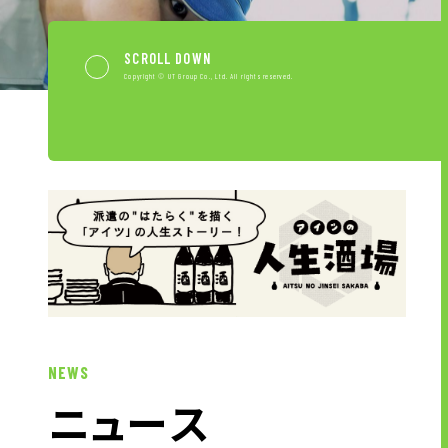
キャリア形成支援
求人サイト 貯まるワークはこちらか
SCROLL DOWN
ら
Copyright © UT Group Co., Ltd. All rights reserved.
企業のご担当者様へ
企業のご担当者様へTOP
サービス・ソリューション一覧
NEWS
事例紹介
ニ
ュ
ー
ス
サービスに関するお問い合わせ