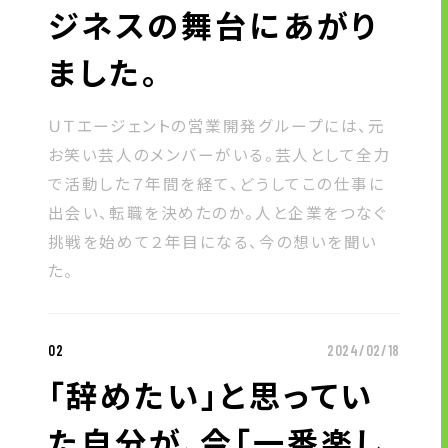
ジネスの舞台にあがり
ました。
ＵＴエージェントの営業開発グループには、元
お笑い芸人のメンバーがいる。芸人として全力
で活動した７年間を経て、どうしてこの仕事に
出会い、転職を決めたのか。人と企業をつなぐ
挑戦を始めて２年目になる、今の想いを聞い
た。
02
2024/02/18
「辞めたい」と思ってい
た自分が、今「一番楽し