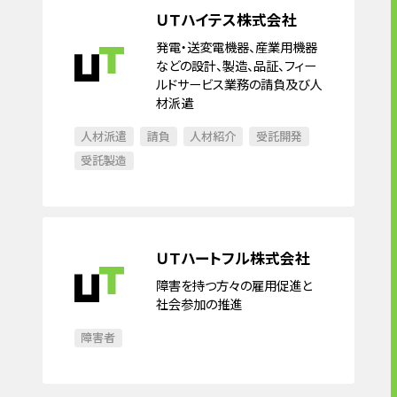
ＵＴハイテス株式会社
発電・送変電機器、産業用機器
などの設計、製造、品証、フィー
ルドサービス業務の請負及び人
材派遣
人材派遣
請負
人材紹介
受託開発
受託製造
ＵＴハートフル株式会社
障害を持つ方々の雇用促進と
社会参加の推進
障害者