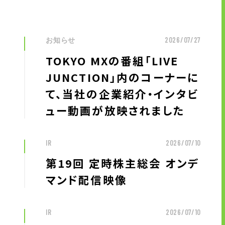
お問い合わせ
お知らせ
2026/07/27
お問い合わせ・ご相談
TOKYO MXの番組「LIVE
人材派遣・請負に関して
JUNCTION」内のコーナーに
WEB お問い合わせ
て、当社の企業紹介・インタビ
資料請求
ュー動画が放映されました
中途採用に関して
新卒採用に関して
IR
2026/07/10
投資家情報に関して
第19回 定時株主総会 オンデ
PR・ホームページに関して
マンド配信映像
U-LIFE
IR
2026/07/10