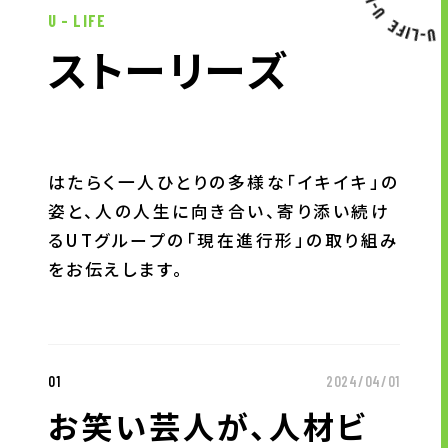
U - LIFE
ス
ト
ー
リ
ー
ズ
はたらく一人ひとりの多様な「イキイキ」の
姿と、人の人生に向き合い、寄り添い続け
るUTグループの「現在進行形」の取り組み
をお伝えします。
01
2024/04/01
お笑い芸人が、人材ビ