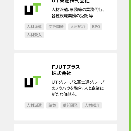
ＵＴ東芝株式会社
人材派遣、事務等の業務代行、
各種役職業務の受託 等
人材派遣
受託開発
人材紹介
BPO
人材受入
ＦＪＵＴプラス
株式会社
ＵＴグループと富士通グループ
のノウハウを融合。人と企業に
新たな価値を。
人材派遣
請負
受託開発
人材紹介