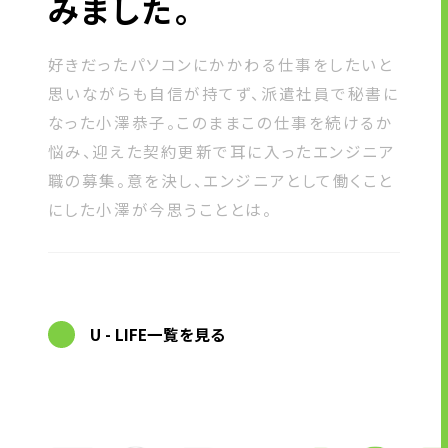
みました。
好きだったパソコンにかかわる仕事をしたいと
思いながらも自信が持てず、派遣社員で秘書に
なった小澤恭子。このままこの仕事を続けるか
悩み、迎えた契約更新で耳に入ったエンジニア
職の募集。意を決し、エンジニアとして働くこと
にした小澤が今思うこととは。
U - LIFE一覧を見る