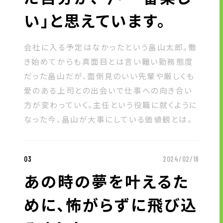
い」と思えています。
会社に入る予定はなかったという畠山太郎。働
き始めてからも真面目とは言い難い勤務態度
だった畠山だが、面倒見のいい先輩や厳しくも
愛のある上司との出会いで仕事への向き合い
方が変わっていく。主任という役職に就くように
なった今、畠山が大事にしている価値観とは。
03
2024/02/18
あの時の夢を叶えるた
めに、怖がらずに飛び込