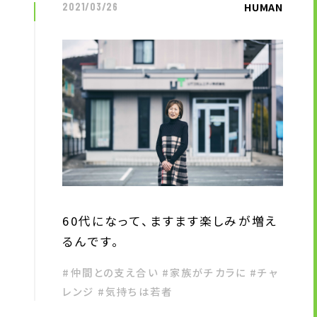
HUMAN
2021/03/26
60代になって、ますます楽しみが増え
るんです。
#仲間との支え合い #家族がチカラに #チャ
レンジ #気持ちは若者