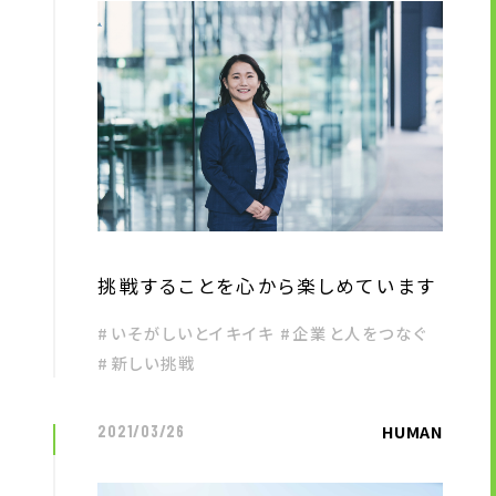
挑戦することを心から楽しめています
#いそがしいとイキイキ #企業と人をつなぐ
#新しい挑戦
HUMAN
2021/03/26