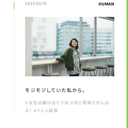
HUMAN
2021/03/16
モジモジしていた私から。
#女性活躍は当たり前 #同じ現場でがんば
る！ #ぐんと成長