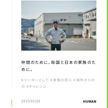
仲間のために、母国と日本の家族のた
めに。
#リーダーとして #家族の安心 #海外からの
力 #チャレンジ
HUMAN
2021/03/26