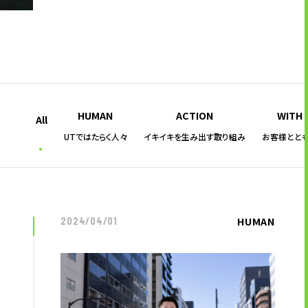
キャリア形成支援
求人サイト 貯まるワークはこちらか
ら
HUMAN
ACTION
WITH
All
UTではたらく人々
イキイキを生み出す取り組み
お客様とと
企業のご担当者様へ
企業のご担当者様へTOP
HUMAN
2024/04/01
サービス・ソリューション一覧
事例紹介
サービスに関するお問い合わせ