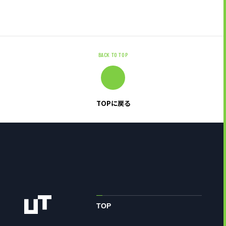
BACK TO TOP
TOPに戻る
TOP