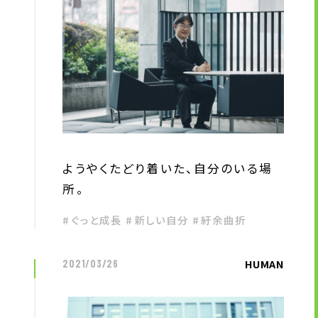
ようやくたどり着いた、自分のいる場
所。
#ぐっと成長 #新しい自分 #紆余曲折
HUMAN
2021/03/26