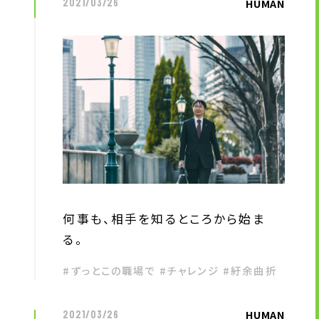
HUMAN
2021/03/26
何事も、相手を知るところから始ま
る。
#ずっとこの職場で #チャレンジ #紆余曲折
HUMAN
2021/03/26