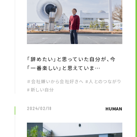
ニュース
サステナビリティ
サステナビリティTOP
「辞めたい」と思っていた自分が、今
トップメッセージ
「一番楽しい」と思えていま…
サステナビリティ基本方針
＃会社嫌いから会社好きへ #人とのつながり
UTグループが取り組む重点課題
#新しい自分
ステークホルダー・エンゲージメント
サステナビリティ指標
HUMAN
2024/02/18
株主・投資家の皆様へ