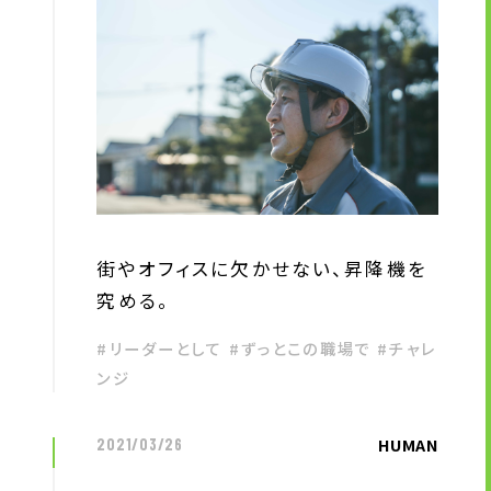
街やオフィスに欠かせない、昇降機を
究める。
#リーダーとして #ずっとこの職場で #チャレ
ンジ
HUMAN
2021/03/26