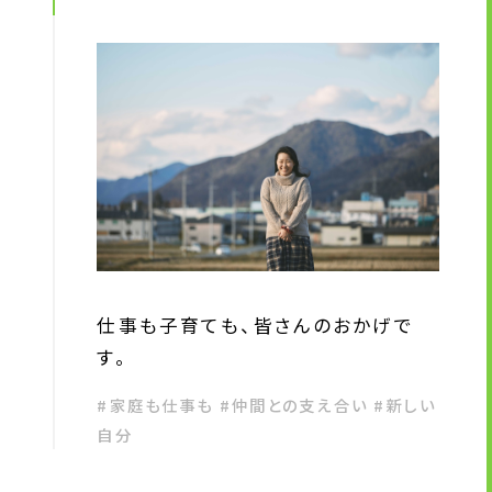
仕事も子育ても、皆さんのおかげで
す。
#家庭も仕事も #仲間との支え合い #新しい
自分