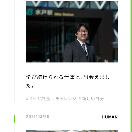
学び続けられる仕事と、出会えまし
た。
#ぐっと成長 #チャレンジ #新しい自分
HUMAN
2021/03/26