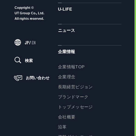
Copyright ©
U-LIFE
UT Group Co., Ltd.
All rights reserved.
ニュース
JP
/
EN
企業情報
検索
企業情報TOP
企業理念
お問い合わせ
長期経営ビジョン
ブランドマーク
トップメッセージ
会社概要
沿革