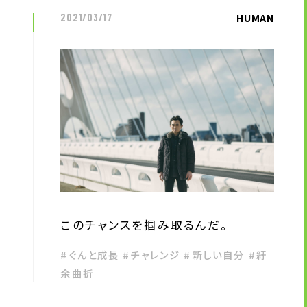
HUMAN
2021/03/17
このチャンスを掴み取るんだ。
#ぐんと成長 #チャレンジ #新しい自分 #紆
余曲折