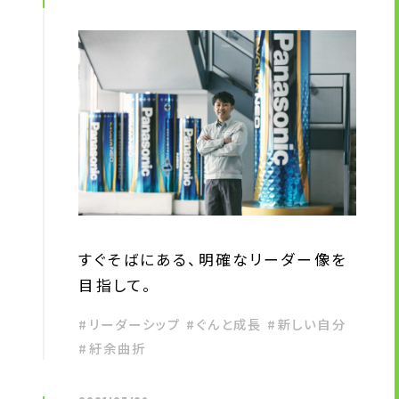
すぐそばにある、明確なリーダー像を
目指して。
#リーダーシップ #ぐんと成長 #新しい自分
#紆余曲折