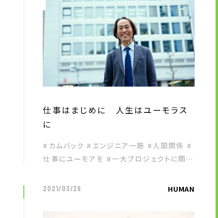
仕事はまじめに 人生はユーモラス
に
#カムバック #エンジニア一筋 #人間関係 #
仕事にユーモアを #一大プロジェクトに関わ
る
HUMAN
2021/03/26