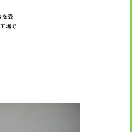
令を受
池工場で