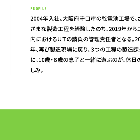
PROFILE
2004年入社。大阪府守口市の乾電池工場で、
長期経営ビジョン
ざまな製造工程を経験したのち、2019年から
内におけるＵＴの請負の管理責任者となる。20
沿革
年、再び製造現場に戻り、３つの工程の製造課
に。10歳・６歳の息子と一緒に遊ぶのが、休日
しみ。