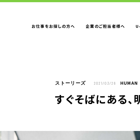
お仕事をお探しの方へ
企業のご担当者様へ
U
お仕事をお探しの方へTOP
はたらく人への
企業のご担当者様へTOP
サービス・ソリ
HUMAN
ストーリーズ
2021/03/26
人材派遣
すぐそばにある、
製造請負
BPO
人材紹介
構造改革支援