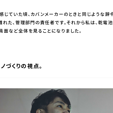
、オペレーションの楽しさを感じていました。
感じていた頃、カバンメーカーのときと同じような辞
離れた、管理部門の責任者です。それから私は、乾電
員面など全体を見ることになりました。
ノづくりの視点。