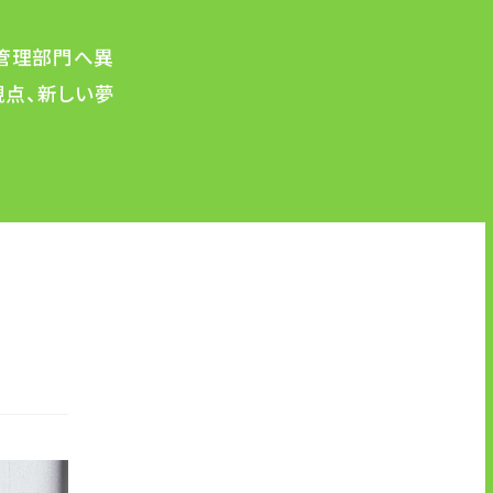
に管理部門へ異
視点、新しい夢