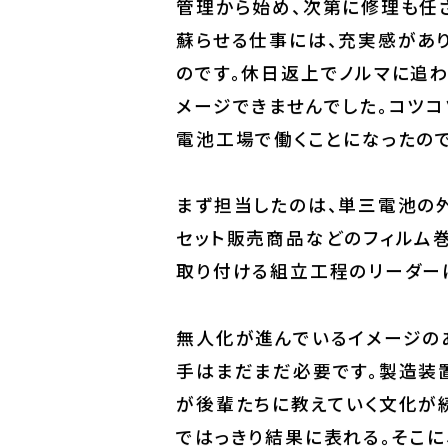
ファッションに興味があった私
管理から始め、次第に修理も任
蘇らせる仕事には、充実感があり
のです。休日返上でノルマに追
メージできませんでした。コツ
電池工場で働くことになったので
まず担当したのは、単三電池の
セット販売商品などのフィルム
取り付ける組立工程のリーダー
無人化が進んでいるイメージの
手はまだまだ必要です。製造装
が後輩たちに教えていく文化が