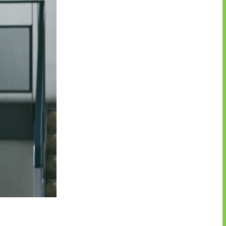
UTグループが取り組む重点課題
株式情報
株式基本情報
配当金・自己株式の取得
アナリストカバレッジ
株式関係手続き
免責事項