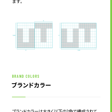
ます。
株主・投資家の皆様へ
経営方針
IRライブラリ
株式情報
業績・財務情報
IRニュース
IRカレンダー
免責事項
電子公告
BRAND COLORS
ブランドカラー
企業情報
企業情報TOP
ブランドカラーは大きく以下の2色で構成されて