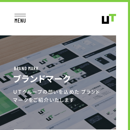
MENU
JP
EN
TOP
BRAND MARK
ブランドマーク
お仕事をお探しの方へ
ＵＴグループの想いを込めた ブランド
マークをご紹介いたします
お仕事をお探しの方へTOP
はたらく人への想い
UTグループの歩み