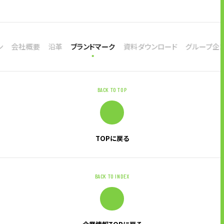
ン
会社概要
沿革
ブランドマーク
資料ダウンロード
グループ企
BACK TO TOP
TOPに戻る
BACK TO INDEX