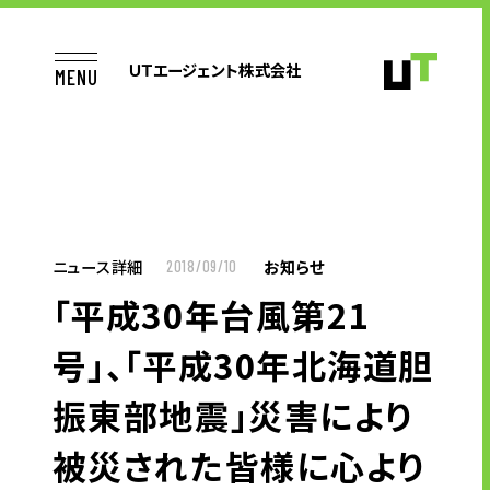
ＵＴエージェント株式会社
MENU
TOP
ニュース詳細
お知らせ
2018/09/10
「平成30年台風第21
お仕事をお探しの方へ
号」、「平成30年北海道胆
振東部地震」災害により
企業のご担当者様へ
被災された皆様に心より