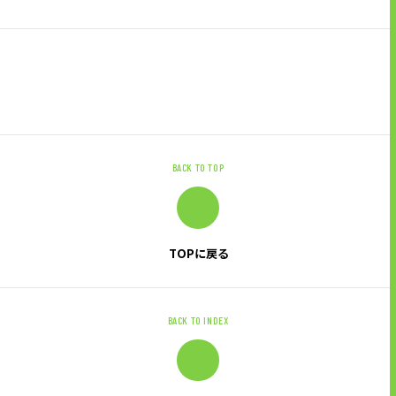
顧客情報の取り扱いについて
個人情報の取扱いについて
お問い合わせ
ソーシャルメディアポリシー
BACK TO TOP
TOPに戻る
BACK TO INDEX