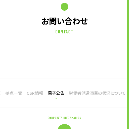
お問い合わせ
CONTACT
革
拠点一覧
CSR情報
電子公告
労働者派遣事業の状況について
CORPORATE INFORMATION