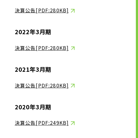
有料職業紹介に関する事項
決算公告[PDF:280KB]
2022年3月期
ニュース
グループ企業リンク
決算公告[PDF:280KB]
サイトのご利用にあたって
顧客情報の取り扱いについて
2021年3月期
個人情報保護方針
お問い合わせ
決算公告[PDF:280KB]
ソーシャルメディアポリシー
2020年3月期
決算公告[PDF:249KB]