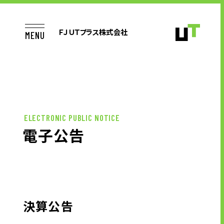
ＦＪＵＴプラス株式会社
MENU
TOP
ELECTRONIC PUBLIC NOTICE
電子公告
お仕事をお探しの方へ
企業のご担当者様へ
決算公告
コンタクトセンター・アウトソーシン