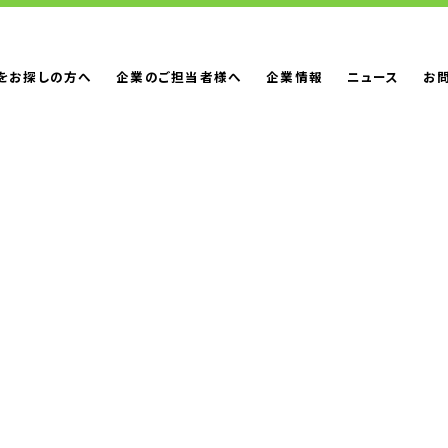
をお探しの方へ
企業のご担当者様へ
企業情報
ニュース
お
動化サービス
人材派遣サービス
会社概要・沿革
労働者派遣事業の状況について