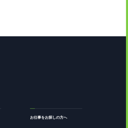
ません。また、法令で定められた
報保護方針」をご覧ください。
お仕事をお探しの方へ