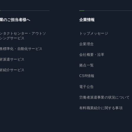
業のご担当者様へ
企業情報
ンタクトセンター・アウトソ
トップメッセージ
シングサービス
企業理念
務標準化・自動化サービス
会社概要・沿革
材派遣サービス
拠点一覧
材紹介サービス
CSR情報
電子公告
労働者派遣事業の状況について
有料職業紹介に関する事項