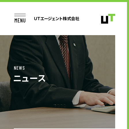
ＵＴエージェント株式会社
MENU
TOP
NEWS
ニュース
お仕事をお探しの方へ
企業のご担当者様へ