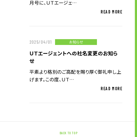
顧客情報の取り扱いについて
月号に、ＵＴエージェ…
個人情報の取扱いについて
READ MORE
お問い合わせ
ソーシャルメディアポリシー
お知らせ
2025/04/01
ＵＴエージェントへの社名変更のお知ら
せ
平素より格別のご高配を賜り厚く御礼申し上
げます。この度、ＵＴ…
READ MORE
BACK TO TOP