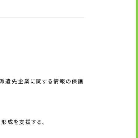
派遣先企業に関する情報の保護
造し、
ア形成を支援する。