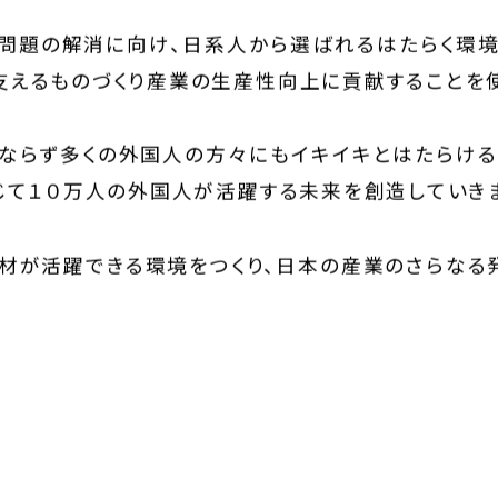
会問題の解消に向け、日系人から選ばれるはたらく環境
支えるものづくり産業の生産性向上に貢献することを使
みならず多くの外国人の方々にもイキイキとはたらける
じて１０万人の外国人が活躍する未来を創造していき
材が活躍できる環境をつくり、日本の産業のさらなる