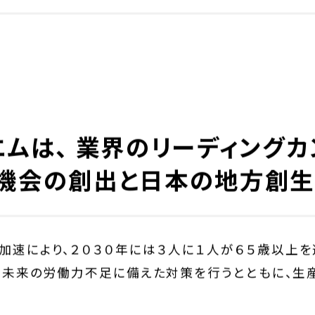
キを創出する。
ムは、 業界のリーディング
機会の創出と日本の地方創生
加速により、２０３０年には３人に１人が６５歳以上を
は未来の労働力不足に備えた対策を行うとともに、生