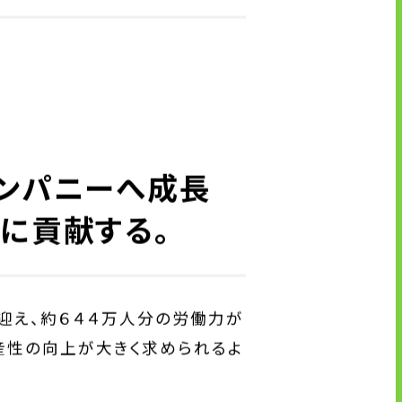
カンパニーへ成長
に貢献する。
迎え、約６４４万人分の労働力が
産性の向上が大きく求められるよ