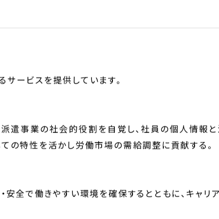
るサービスを提供しています。
材派遣事業の社会的役割を自覚し、社員の個人情報と
日系人の安心・安全・豊かさを創
しての特性を活かし労働市場の需給調整に貢献する。
」をより好きになってもらう。
・安全で働きやすい環境を確保するとともに、キャリ