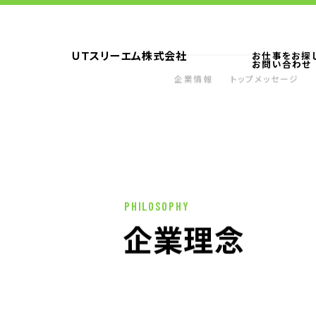
ＵＴスリーエム株式会社
お仕事をお探
お問い合わせ
企業情報
トップメッセージ
ＵＴスリーエムの採用力
ＵＴスリーエム
トップメッセージ
企業理念
CSR情報
電子公告
PHILOSOPHY
企業理念