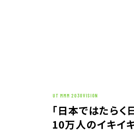
UT MMM 2030VISION
「日本ではたらく