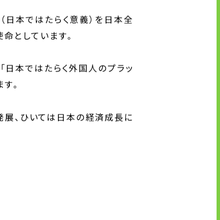
（日本ではたらく意義）を日本全
命としています。
「日本ではたらく外国人のプラッ
ます。
発展、ひいては日本の経済成長に