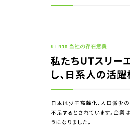
10万人のイキイ
UT MMM 当社の存在意義
私たちUTスリーエ
し、日系人の活躍
日本は少子高齢化、人口減少の
不足するとされています。企業