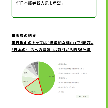
が日本語学習支援を希望。
■調査の結果
来日理由のトップは「経済的な理由」で4割超。
「日本の生活への興味」は前回から約36％増