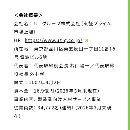
＜会社概要＞
会社名 ： ＵＴグループ株式会社（東証プライム
市場上場）
HP：
https://www.ut-g.co.jp/
所在地 ： 東京都品川区東五反田一丁目11番15
号 電波ビル6階
代表者 ： 代表取締役会長 若山陽一／代表取締
役社長 外村学
設立 ： 2007年4月2日
資本金 ： 16.9億円（2026年３月末現在）
事業内容： 製造業向け人材サービス事業
従業員数： 34,772名（連結）（2026年3月末現
在）