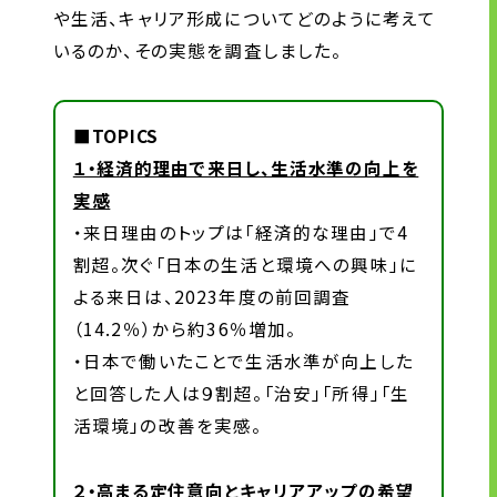
や生活、キャリア形成についてどのように考えて
いるのか、その実態を調査しました。
■TOPICS
１・経済的理由で来日し、生活水準の向上を
実感
・来日理由のトップは「経済的な理由」で4
割超。次ぐ「日本の生活と環境への興味」に
よる来日は、2023年度の前回調査
（14.2％）から約36％増加。
・日本で働いたことで生活水準が向上した
と回答した人は９割超。「治安」「所得」「生
活環境」の改善を実感。
２・高まる定住意向とキャリアアップの希望