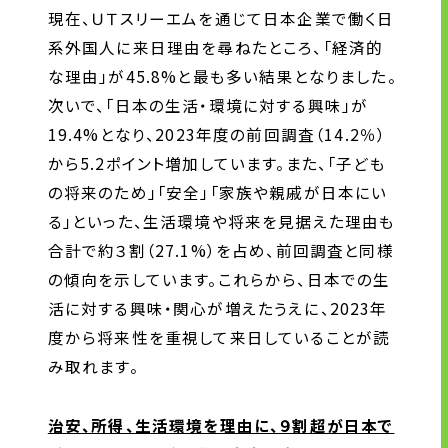
現在、ＵＴスリーエムを通じて日本企業で働く日
系外国人に来日理由を尋ねたところ、「経済的
な理由」が45.8%と最も多い結果となりました。
次いで、「日本の生活・環境に対する興味」が
19.4%となり、2023年度の前回調査（14.2％）
から5.2ポイント増加しています。また、「子ども
の将来のため」「安全」「家族や親戚が日本にい
る」といった、生活環境や将来を見据えた理由も
合計で約３割（27.1%）を占め、前回調査と同様
の傾向を示しています。これらから、日本での生
活に対する興味・関心が増えたうえに、2023年
度から将来性を重視して来日していることが読
み取れます。
治安、所得、生活環境を理由に、９割超が日本で