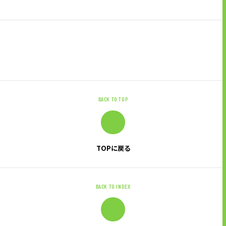
BACK TO TOP
TOPに戻る
BACK TO INDEX