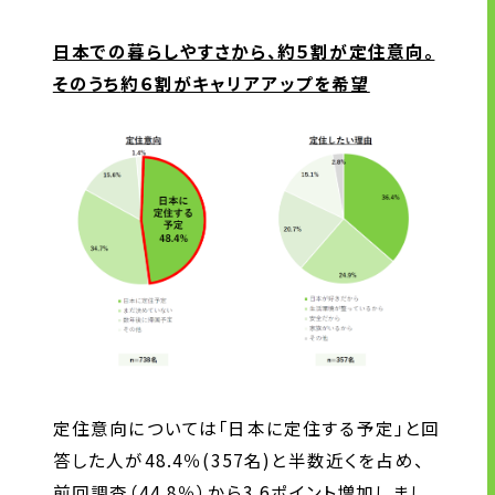
日本での暮らしやすさ
から、約５割が定住意向。
そのうち
約６割がキャリアアップを希望
定住意向については「日本に定住する予定」と回
答した人が48.4％(357名)と半数近くを占め、
前回調査（44.8％）から3.6ポイント増加しまし