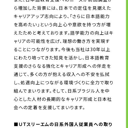
ら増加した背景には、日本での定住を見据えた
キャリアアップ志向により、「さらに日本語能力
を高めたい」という向上心や意欲を持つ方が増
えたためと考えております。語学能力の向上はキ
ャリアの可能性を広げ、理想の働き方を実現す
ることにつながります。今後も当社は30年以上
にわたり培ってきた知見を活かし、日本語教育
支援のさらなる強化とキャリア形成への伴走を
通じて、多くの方が抱える収入への不安を払拭
し、処遇向上につながる環境づくりに全力で取り
組んでまいります。そして、日系ブラジル人を中
心とした人材の長期的なキャリア形成と日本社
会への定着を支援してまいります。
■ＵＴスリーエムの日系外国人従業員への取り