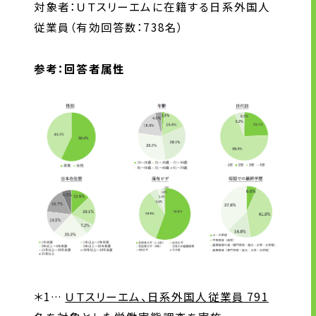
対象者：ＵＴスリーエムに在籍する日系外国人
従業員（有効回答数：738名）
参考：回答者属性
＊1…
ＵＴスリーエム、日系外国人従業員 791