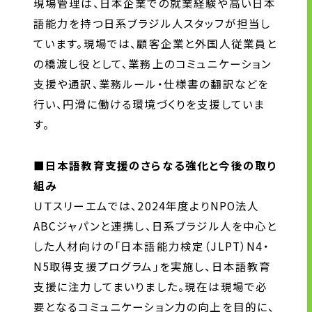
現場管理は、日本企業での就業経験や高い日本
語能力を持つ日系ブラジル人スタッフが担当し
ています。現場では、顧客企業と外国人従業員と
の橋渡し役として、業務上のコミュニケーション
支援や通訳、業務ルール・仕様書の翻訳などを
行い、円滑に働ける環境づくりを支援していま
す。
■日本語教育支援のさらなる強化と今後の取り
組み
ＵＴスリーエムでは、2024年度よりNPO法人
ABCジャパンと連携し、日系ブラジル人を中心と
した人材向けの「日本語能力検定（JLPT）N4・
N5取得支援プログラム」を実施し、日本語教育
支援に注力してまいりました。現在は現場で必
要となるコミュニケーション力の向上を目的に、