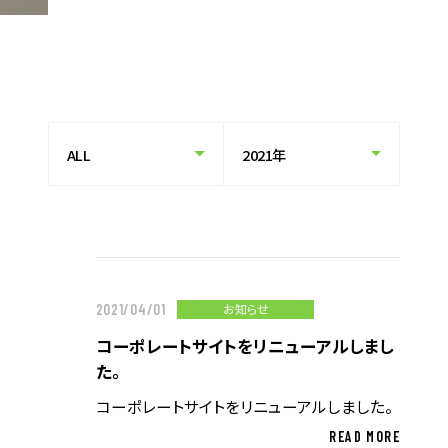
グサービス
業務標準化・自動化サービス
人材派遣サービス
人材紹介サービス
企業情報
トップメッセージ
企業理念
お知らせ
2021/04/01
会社概要・沿革
コーポレートサイトをリニューアルしまし
拠点一覧
た。
CSR情報
コーポレートサイトをリニューアルしました。
電子公告
READ MORE
労働者派遣事業の状況について