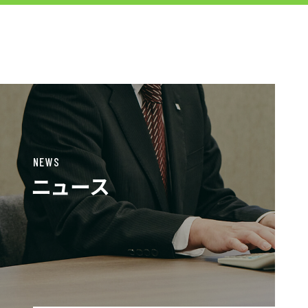
ＦＪＵＴプラス株式会社
MENU
TOP
NEWS
ニュース
お仕事をお探しの方へ
企業のご担当者様へ
コンタクトセンター・アウトソーシン