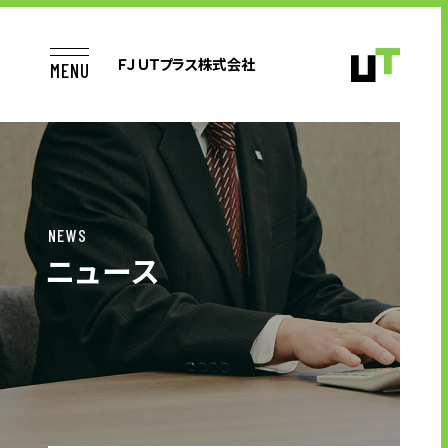
ＦＪＵＴプラス株式会社
MENU
TOP
NEWS
ニュース
お仕事をお探しの方へ
企業のご担当者様へ
コンタクトセンター・アウトソーシン