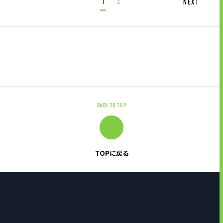
1
2
NEXT
BACK TO TOP
TOPに戻る