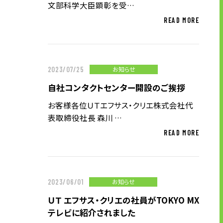
文部科学大臣顕彰を受…
READ MORE
お知らせ
2023/07/25
自社コンタクトセンター開設のご挨拶
お客様各位ＵＴエフサス・クリエ株式会社代
表取締役社長 森川 …
READ MORE
お知らせ
2023/06/01
ＵＴ エフサス・クリエの社員がTOKYO MX
テレビに紹介されました