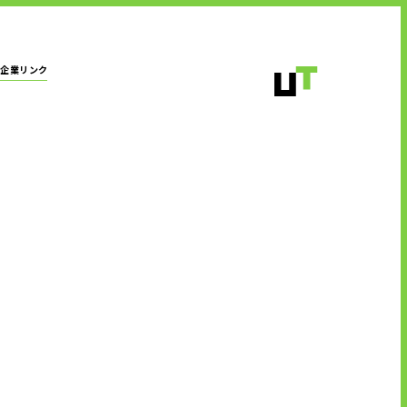
企業リンク
式会社
会社
拠点一覧
ト株式会社
株式会社
社
株式会社
式会社
株式会社