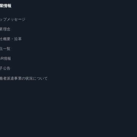
業情報
ップメッセージ
業理念
社概要・沿革
点一覧
SR情報
子公告
働者派遣事業の状況について