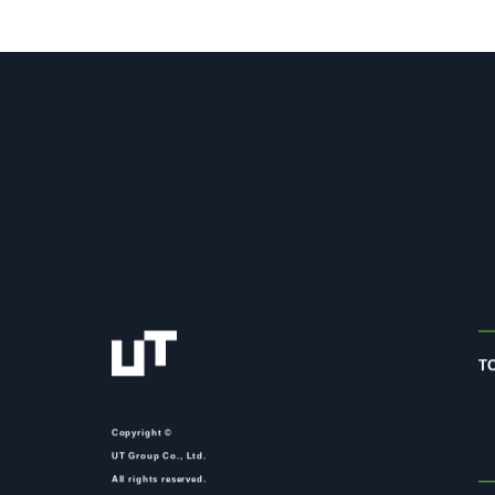
T
Copyright ©
UT Group Co., Ltd.
All rights reserved.