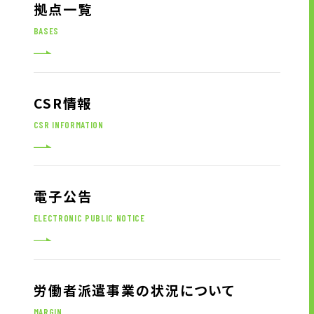
拠点一覧
サイトのご利用にあたって
顧客情報の取り扱いについて
BASES
個人情報保護方針
お問い合わせ
CSR情報
CSR INFORMATION
電子公告
ELECTRONIC PUBLIC NOTICE
労働者派遣事業の状況について
MARGIN