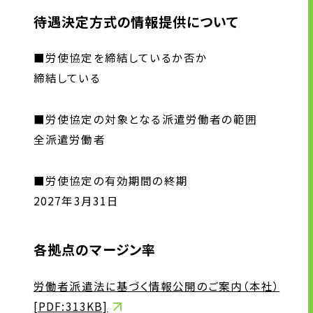
待遇決定方式の情報提供について
■労使協定を締結しているか否か
締結している
■労使協定の対象となる派遣労働者の範囲
全派遣労働者
■労使協定の有効期間の終期
2027年3月31日
各拠点のマージン率
労働者派遣法に基づく情報公開のご案内（本社）
[PDF:313KB]