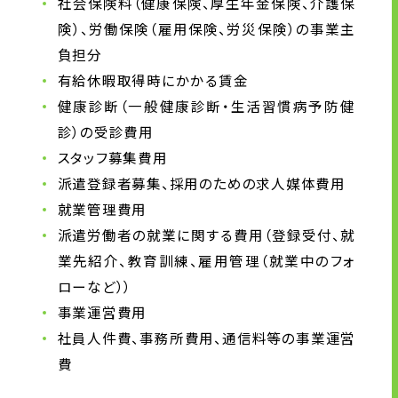
社会保険料（健康保険、厚生年金保険、介護保
サイトのご利用にあたって
険）、労働保険（雇用保険、労災保険）の事業主
顧客情報の取り扱いについて
負担分
個人情報保護方針
有給休暇取得時にかかる賃金
お問い合わせ
健康診断（一般健康診断・生活習慣病予防健
診）の受診費用
スタッフ募集費用
派遣登録者募集、採用のための求人媒体費用
就業管理費用
派遣労働者の就業に関する費用（登録受付、就
業先紹介、教育訓練、雇用管理（就業中のフォ
ローなど））
事業運営費用
社員人件費、事務所費用、通信料等の事業運営
費