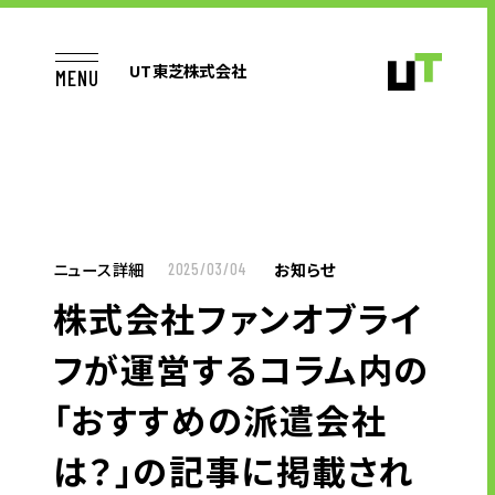
UT東芝株式会社
MENU
TOP
ニュース詳細
お知らせ
2025/03/04
株式会社ファンオブライ
お仕事をお探しの方へ
フが運営するコラム内の
「おすすめの派遣会社
企業のご担当者様へ
は？」の記事に掲載され