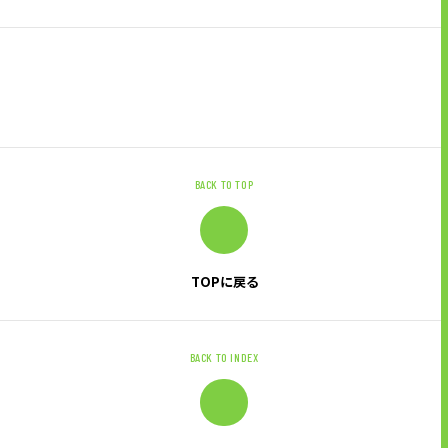
サイトのご利用にあたって
顧客情報の取り扱いについて
個人情報保護方針
お問い合わせ
BACK TO TOP
TOPに戻る
BACK TO INDEX