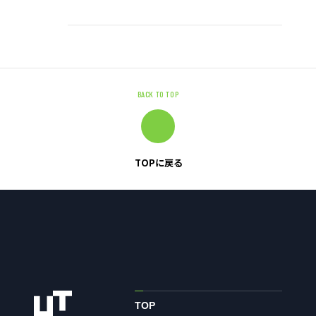
サイトのご利用にあたって
顧客情報の取り扱いについて
個人情報保護方針
お問い合わせ
BACK TO TOP
TOPに戻る
TOP