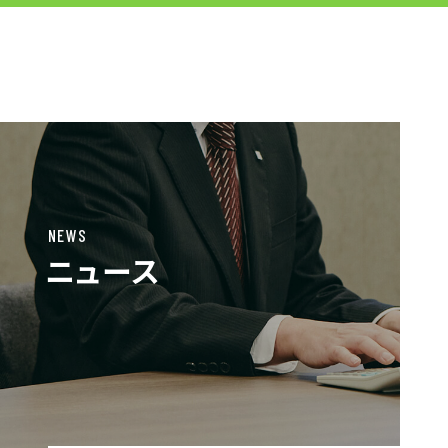
UT東芝株式会社
MENU
TOP
NEWS
ニュース
お仕事をお探しの方へ
企業のご担当者様へ