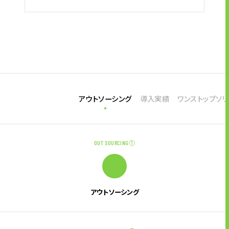
アウトソーシング
導入実績
ワンストップソ
OUT SOURCING①
アウトソーシング