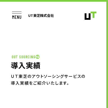
UT東芝株式会社
MENU
TOP
OUT SOURCING②
導入実績
お仕事をお探しの方へ
ＵＴ東芝のアウトソーシングサービスの
導入実績をご紹介いたします。
企業のご担当者様へ