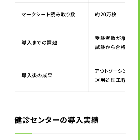
サイトのご利用にあたって
マークシート読み取り数
約20万枚
顧客情報の取り扱いについて
個人情報保護方針
お問い合わせ
受験者数が増加し、
導入までの課題
試験から合格発表
アウトソーシングす
導入後の成果
運用処理工程の見直
健診センターの導入実績