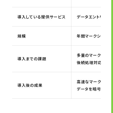
導入している提供サービス
データエントリー
規模
年間マークシート読
多量のマークシート
導入までの課題
後続処理対応の為に
高速なマークシート
導入後の成果
データを暗号化して