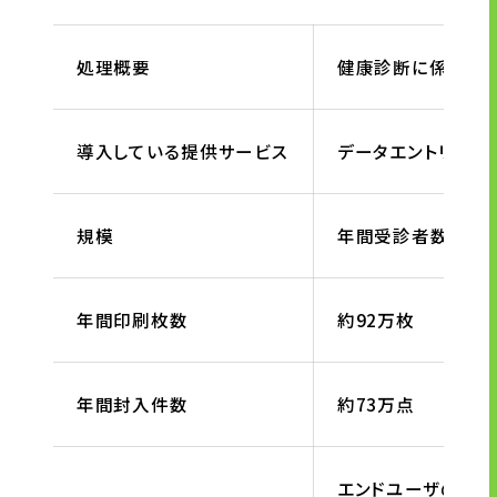
処理概要
健康診断に係るプリ
導入している提供サービス
データエントリー、
規模
年間受診者数 約4
年間印刷枚数
約92万枚
年間封入件数
約73万点
エンドユーザの納