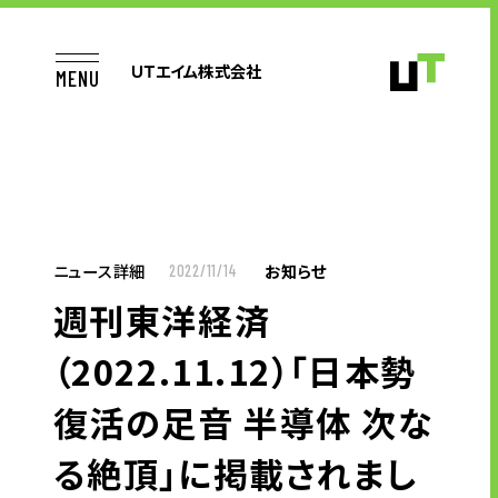
ＵＴエイム株式会社
MENU
TOP
ニュース詳細
お知らせ
2022/11/14
週刊東洋経済
お仕事をお探しの方へ
（2022.11.12）「日本勢
復活の足音 半導体 次な
企業のご担当者様へ
る絶頂」に掲載されまし
半導体製品テスト開発業務