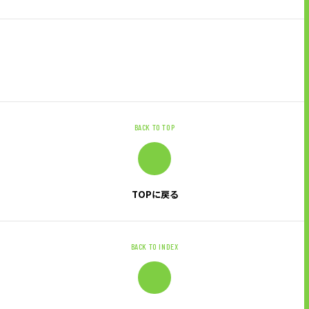
ニュース
グループ企業リンク
サイトのご利用にあたって
顧客情報の取り扱いについて
BACK TO TOP
個人情報保護方針
お問い合わせ
TOPに戻る
BACK TO INDEX