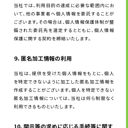
当社では、利用目的の達成に必要な範囲内にお
いて、他の事業者へ個人情報を委託することが
ございます。その場合は、個人情報保護体制が整
備された委託先を選定するとともに、個人情報
保護に関する契約を締結いたします。
９．匿名加工情報の利用
当社は、提供を受けた個人情報をもとに、個人
を特定できないように加工した匿名加工情報を
作成することがございます。個人を特定できない
匿名加工情報については、当社は何ら制限なく
利用できるものといたします。
10．開示等の求めに応じる手続等に関す