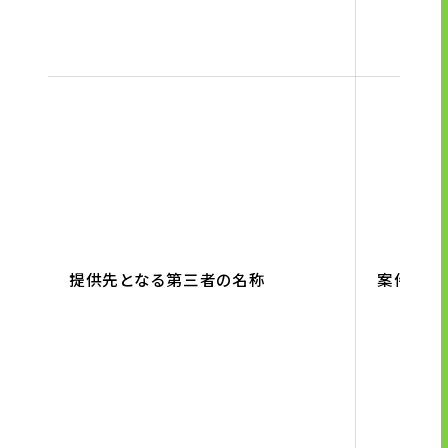
提供先となる第三者の名称
案件の募