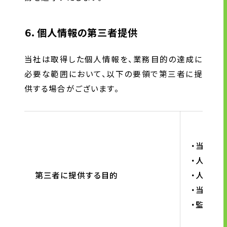
６．個人情報の第三者提供
当社は取得した個人情報を、業務目的の達成に
必要な範囲において、以下の要領で第三者に提
供する場合がございます。
・当社が
・人材紹
第三者に提供する目的
・人材紹
・当社か
・監査へ