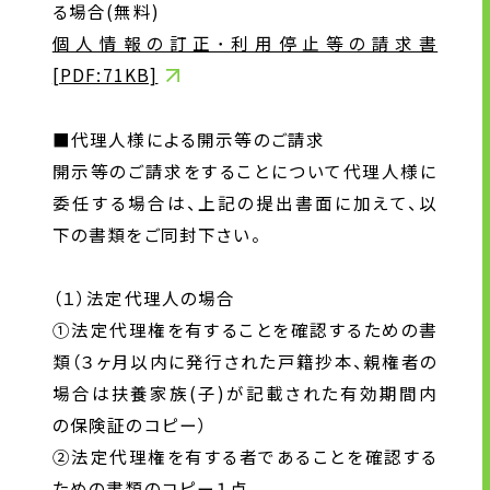
る場合(無料)
個人情報の訂正･利用停止等の請求書
[PDF:71KB]
■代理人様による開示等のご請求
開示等のご請求をすることについて代理人様に
委任する場合は、上記の提出書面に加えて、以
下の書類をご同封下さい。
（１）法定代理人の場合
①法定代理権を有することを確認するための書
類（３ヶ月以内に発行された戸籍抄本、親権者の
場合は扶養家族(子)が記載された有効期間内
の保険証のコピー）
②法定代理権を有する者であることを確認する
ための書類のコピー１点