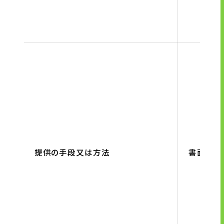
提供の手段又は方法
書面、電