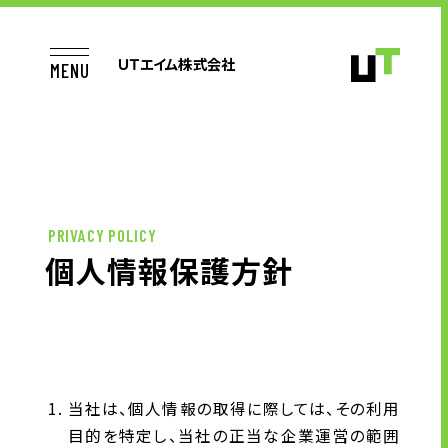
ＵＴエイム株式会社
MENU
TOP
PRIVACY POLICY
個人情報保護方針
お仕事をお探しの方へ
企業のご担当者様へ
当社は、個人情報の取得に際しては、その利用
半導体製品テスト開発業務
目的を特定し、当社の正当な企業運営の範囲