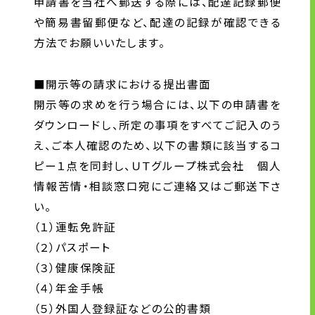
申請書を当社へ郵送する際には、配達記録郵便
や簡易書留郵便など、配達の記録が確認できる
方法でお願いいたします。
■開示等の請求における提出書面
開示等の求めを行う場合には、以下の申請書を
ダウンロードし、所定の事項をすべてご記入のう
え、ご本人確認のため、以下の書類に該当するコ
ピー１点を同封し、ＵＴグループ株式会社 個人
情報苦情・相談窓口宛にご連絡又はご郵送下さ
い。
（１）運転免許証
（２）パスポート
（３）健康保険証
（４）年金手帳
（５）外国人登録証などの公的書類