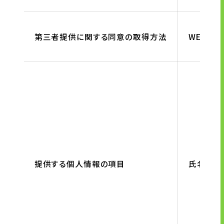
第三者提供に関する同意の取得方法
WEB及
提供する個人情報の項目
氏名、生