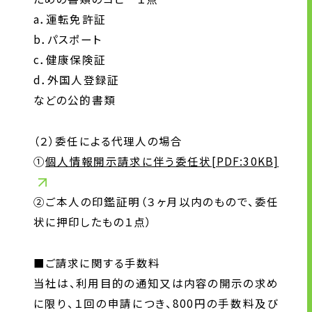
a．運転免許証
b．パスポート
c．健康保険証
d．外国人登録証
などの公的書類
（２）委任による代理人の場合
①
個人情報開示請求に伴う委任状[PDF:30KB]
②ご本人の印鑑証明（３ヶ月以内のもので、委任
状に押印したもの１点）
■ご請求に関する手数料
当社は、利用目的の通知又は内容の開示の求め
に限り、１回の申請につき、800円の手数料及び