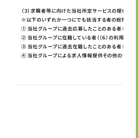
（３）求職者等に向けた当社所定サービスの提供対象者
※以下のいずれか一つにでも該当する者の総称をい
① 当社グループに過去応募したことのある者（（５）
② 当社グループに在籍している者（（６）の利用目的
③ 当社グループに過去在籍したことのある者（（６）
④ 当社グループによる求人情報提供その他のサービ