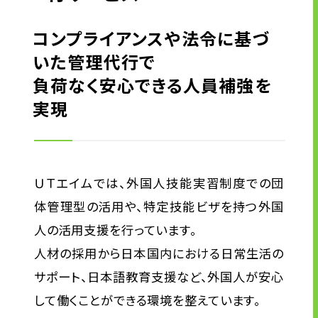
コンプライアンスや法令に基づ
ニュース
いた管理代行で
グループ企業リンク
負荷なく安心できる人員補強を
サイトのご利用にあたって
実現
顧客情報の取り扱いについて
個人情報保護方針
お問い合わせ
ＵＴエイムでは、外国人技能実習制度での団
体管理型の活用や、特定技能ビザを持つ外国
人の活用支援を行っています。
人材の採用から日本国内における日常生活の
サポート、日本語教育支援など、外国人が安心
して働くことができる環境を整えています。