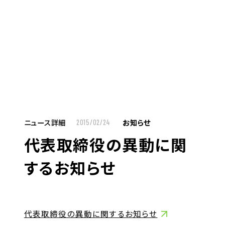
ＵＴエイム株式会社
MENU
TOP
ニュース詳細
お知らせ
2015/02/24
代表取締役の異動に関
お仕事をお探しの方へ
するお知らせ
企業のご担当者様へ
代表取締役の異動に関するお知らせ
半導体製品テスト開発業務