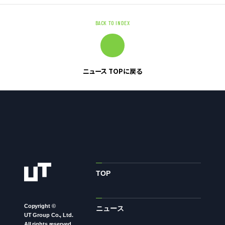
BACK TO INDEX
ニュース
グループ企業リンク
サイトのご利用にあたって
ニュース TOPに戻る
顧客情報の取り扱いについて
個人情報保護方針
お問い合わせ
TOP
Copyright ©
ニュース
UT Group Co., Ltd.
All rights reserved.