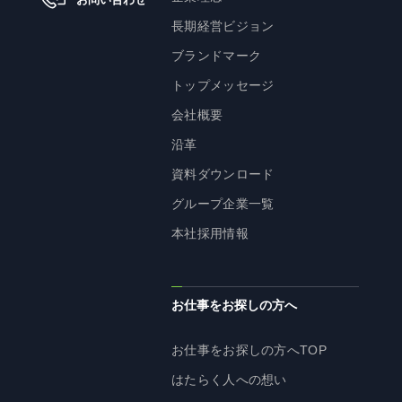
株主・投資家の皆様へ
長期経営ビジョン
経営方針
ブランドマーク
IRライブラリ
トップメッセージ
株式情報
会社概要
業績・財務情報
沿革
IRニュース
資料ダウンロード
IRカレンダー
グループ企業一覧
免責事項
本社採用情報
電子公告
お仕事をお探しの方へ
企業情報
お仕事をお探しの方へTOP
企業情報TOP
はたらく人への想い