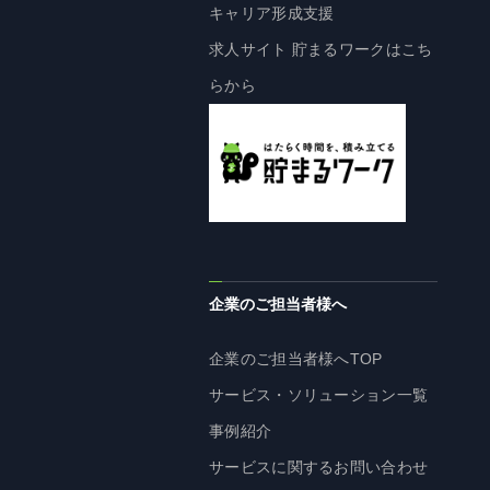
企業理念
キャリア形成支援
長期経営ビジョン
求人サイト 貯まるワークはこち
ブランドマーク
らから
トップメッセージ
会社概要
沿革
資料ダウンロード
グループ企業一覧
本社採用情報
企業のご担当者様へ
サイトのご利用にあたって
顧客情報の取扱いについて
企業のご担当者様へTOP
個人情報保護方針
サービス・ソリューション一覧
個人情報の共同利用に関して
事例紹介
ソーシャルメディアポリシー
サービスに関するお問い合わせ