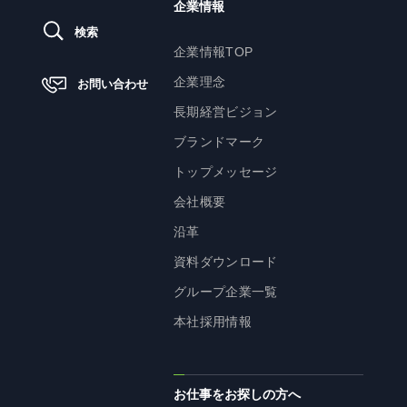
企業情報
検索
ニュース
企業情報TOP
企業理念
お問い合わせ
サステナビリティ
長期経営ビジョン
ブランドマーク
サステナビリティTOP
トップメッセージ
トップメッセージ
会社概要
サステナビリティ基本方針
沿革
UTグループが取り組む重点課題
資料ダウンロード
ステークホルダー・エンゲージメント
グループ企業一覧
サステナビリティ指標
本社採用情報
株主・投資家の皆様へ
お仕事をお探しの方へ