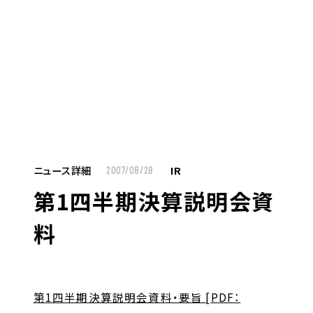
MENU
JP
EN
TOP
ニュース詳細
IR
2007/08/28
第1四半期決算説明会資
お仕事をお探しの方へ
料
お仕事をお探しの方へTOP
はたらく人への想い
UTグループの歩み
第1四半期決算説明会資料・要旨 [PDF：