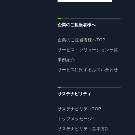
企業理念
長期経営ビジョン
ブランドマーク
企業のご担当者様へ
トップメッセージ
企業のご担当者様へTOP
会社概要
サービス・ソリューション一覧
沿革
事例紹介
資料ダウンロード
サービスに関するお問い合わせ
グループ企業一覧
本社採用情報
サイトのご利用にあたって
サステナビリティ
顧客情報の取扱いについて
個人情報保護方針
サステナビリティTOP
個人情報の共同利用に関して
トップメッセージ
ソーシャルメディアポリシー
サステナビリティ基本方針