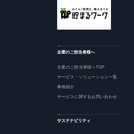
企業理念
長期経営ビジョン
ブランドマーク
トップメッセージ
会社概要
沿革
企業のご担当者様へ
資料ダウンロード
企業のご担当者様へTOP
グループ企業一覧
サービス・ソリューション一覧
本社採用情報
事例紹介
サイトのご利用にあたって
サービスに関するお問い合わせ
顧客情報の取扱いについて
個人情報保護方針
個人情報の共同利用に関して
サステナビリティ
ソーシャルメディアポリシー