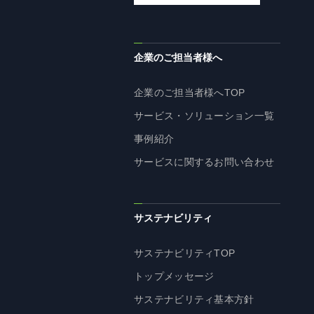
企業理念
長期経営ビジョン
ブランドマーク
企業のご担当者様へ
トップメッセージ
企業のご担当者様へTOP
会社概要
サービス・ソリューション一覧
沿革
事例紹介
資料ダウンロード
サービスに関するお問い合わせ
グループ企業一覧
本社採用情報
サイトのご利用にあたって
サステナビリティ
顧客情報の取扱いについて
個人情報保護方針
サステナビリティTOP
個人情報の共同利用に関して
トップメッセージ
ソーシャルメディアポリシー
サステナビリティ基本方針