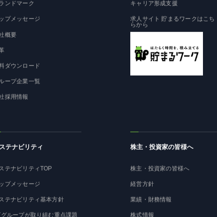
ランドマーク
キャリア形成支援
ップメッセージ
求人サイト 貯まるワークはこち
らから
社概要
革
料ダウンロード
ループ企業一覧
社採用情報
ステナビリティ
株主・投資家の皆様へ
ステナビリティTOP
株主・投資家の皆様へ
ップメッセージ
経営方針
ステナビリティ基本方針
業績・財務情報
Tグループが取り組む重点課題
株式情報