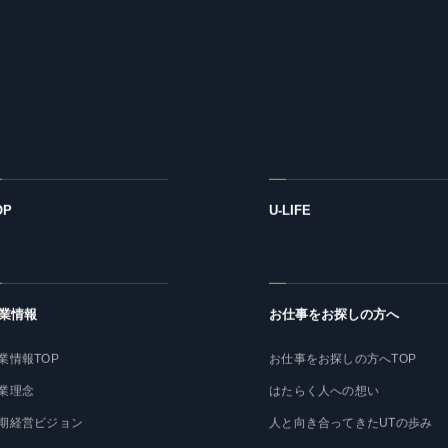
OP
U-LIFE
業情報
お仕事をお探しの方へ
業情報TOP
お仕事をお探しの方へTOP
業理念
はたらく人への想い
期経営ビジョン
人と向き合ってきたUTの歩み