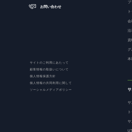
ブ
お問い合わせ
ト
会
沿
資
グ
本
サイトのご利用にあたって
顧客情報の取扱いについて
個人情報保護方針
個人情報の共同利用に関して
サ
ソーシャルメディアポリシー
サ
ト
サ
U