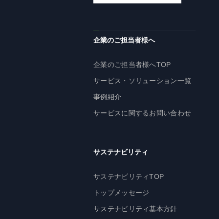
企業理念
長期経営ビジョン
ブランドマーク
企業のご担当者様へ
トップメッセージ
企業のご担当者様へTOP
会社概要
サービス・ソリューション一覧
沿革
事例紹介
資料ダウンロード
サービスに関するお問い合わせ
グループ企業一覧
本社採用情報
サイトのご利用にあたって
サステナビリティ
顧客情報の取扱いについて
個人情報保護方針
サステナビリティTOP
個人情報の共同利用に関して
トップメッセージ
ソーシャルメディアポリシー
サステナビリティ基本方針