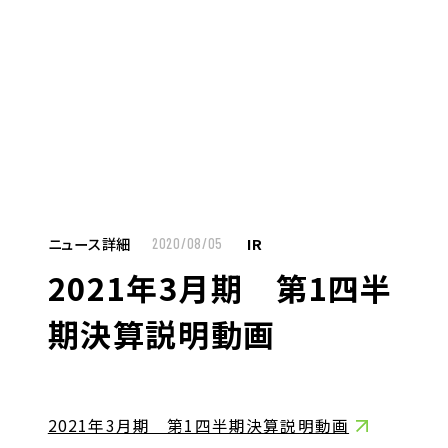
MENU
JP
EN
TOP
ニュース詳細
IR
2020/08/05
2021年3月期 第1四半
お仕事をお探しの方へ
期決算説明動画
お仕事をお探しの方へTOP
はたらく人への想い
UTグループの歩み
2021年3月期 第1四半期決算説明動画