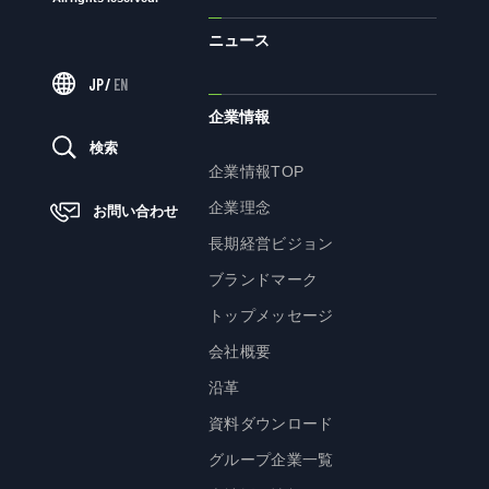
ニュース
ニュース
JP
/
EN
企業情報
サステナビリティ
検索
企業情報TOP
サステナビリティTOP
企業理念
お問い合わせ
トップメッセージ
長期経営ビジョン
サステナビリティ基本方針
ブランドマーク
UTグループが取り組む重点課題
トップメッセージ
ステークホルダー・エンゲージメント
会社概要
サステナビリティ指標
沿革
資料ダウンロード
株主・投資家の皆様へ
グループ企業一覧