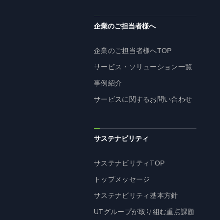
企業理念
長期経営ビジョン
企業のご担当者様へ
ブランドマーク
企業のご担当者様へTOP
トップメッセージ
サービス・ソリューション一覧
会社概要
事例紹介
沿革
サービスに関するお問い合わせ
資料ダウンロード
グループ企業一覧
本社採用情報
サステナビリティ
サイトのご利用にあたって
顧客情報の取扱いについて
サステナビリティTOP
個人情報保護方針
トップメッセージ
個人情報の共同利用に関して
サステナビリティ基本方針
ソーシャルメディアポリシー
UTグループが取り組む重点課題