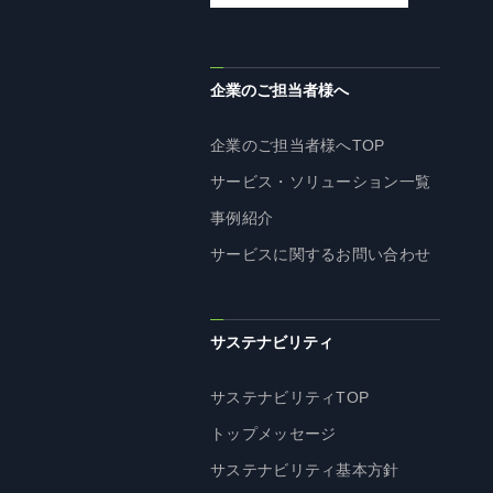
企業理念
長期経営ビジョン
ブランドマーク
企業のご担当者様へ
トップメッセージ
企業のご担当者様へTOP
会社概要
サービス・ソリューション一覧
沿革
事例紹介
資料ダウンロード
サービスに関するお問い合わせ
グループ企業一覧
本社採用情報
サイトのご利用にあたって
サステナビリティ
顧客情報の取扱いについて
個人情報保護方針
サステナビリティTOP
個人情報の共同利用に関して
トップメッセージ
ソーシャルメディアポリシー
サステナビリティ基本方針