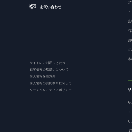
ブ
お問い合わせ
ト
会
沿
資
グ
本
サイトのご利用にあたって
顧客情報の取扱いについて
個人情報保護方針
個人情報の共同利用に関して
サ
ソーシャルメディアポリシー
サ
ト
サ
U