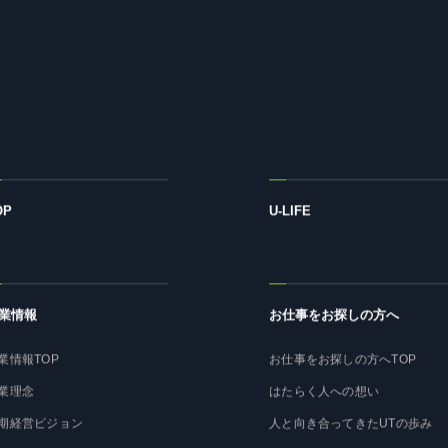
OP
U-LIFE
業情報
お仕事をお探しの方へ
業情報TOP
お仕事をお探しの方へTOP
業理念
はたらく人への想い
期経営ビジョン
人と向き合ってきたUTの歩み