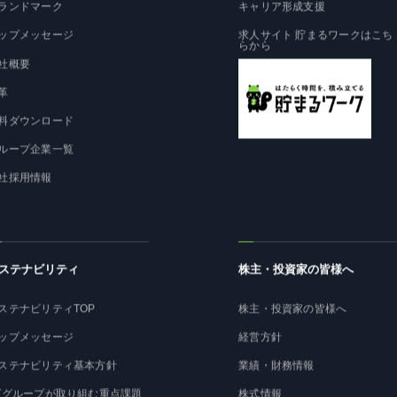
ランドマーク
キャリア形成支援
ップメッセージ
求人サイト 貯まるワークはこち
らから
社概要
革
料ダウンロード
ループ企業一覧
社採用情報
ステナビリティ
株主・投資家の皆様へ
ステナビリティTOP
株主・投資家の皆様へ
ップメッセージ
経営方針
ステナビリティ基本方針
業績・財務情報
Tグループが取り組む重点課題
株式情報