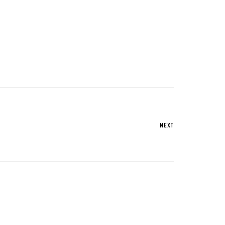
UTグループが取り組む重点課題
株式情報
株式基本情報
配当金・自己株式の取得
NEXT
アナリストカバレッジ
株式関係手続き
免責事項