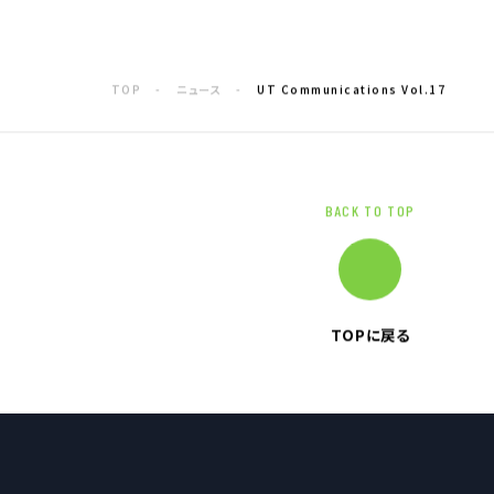
電子公告
TOP
ニュース
UT Communications Vol.17
企業情報TOP
企業理念
トップメッセージ
会社概要
BACK TO TOP
グループ企業一覧
本社採用情報
TOPに戻る