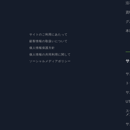
沿
資
グ
本
サイトのご利用にあたって
顧客情報の取扱いについて
個人情報保護方針
個人情報の共同利用に関して
サ
ソーシャルメディアポリシー
サ
ト
サ
U
ス
メ
サ