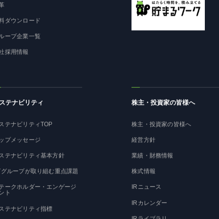
革
料ダウンロード
ループ企業一覧
社採用情報
ステナビリティ
株主・投資家の皆様へ
ステナビリティTOP
株主・投資家の皆様へ
ップメッセージ
経営方針
ステナビリティ基本方針
業績・財務情報
Tグループが取り組む重点課題
株式情報
テークホルダー・エンゲージ
IRニュース
ント
IRカレンダー
ステナビリティ指標
IRライブラリ