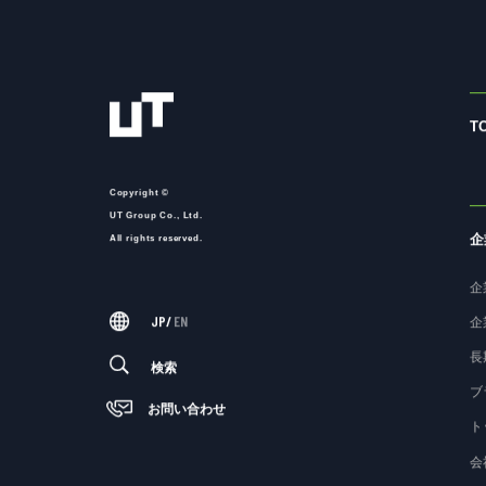
T
Copyright ©
UT Group Co., Ltd.
企
All rights reserved.
企
JP
/
EN
企
長
検索
ブ
お問い合わせ
ト
会