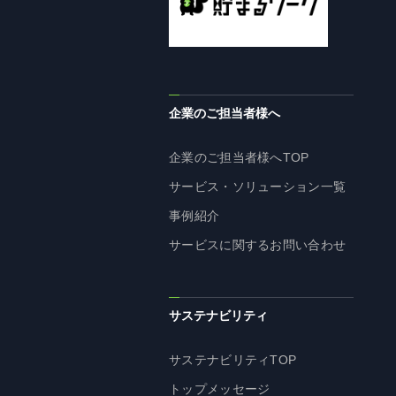
企業理念
長期経営ビジョン
ブランドマーク
トップメッセージ
企業のご担当者様へ
会社概要
沿革
企業のご担当者様へTOP
資料ダウンロード
サービス・ソリューション一覧
グループ企業一覧
事例紹介
本社採用情報
サービスに関するお問い合わせ
サイトのご利用にあたって
顧客情報の取扱いについて
個人情報保護方針
サステナビリティ
個人情報の共同利用に関して
サステナビリティTOP
ソーシャルメディアポリシー
トップメッセージ