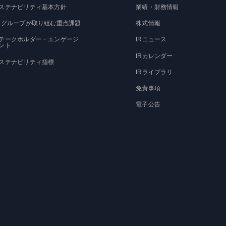
ステナビリティ基本方針
業績・財務情報
Tグループが取り組む重点課題
株式情報
テークホルダー・エンゲージ
IRニュース
ント
IRカレンダー
ステナビリティ指標
IRライブラリ
免責事項
電子公告