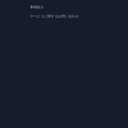
事例紹介
サービスに関するお問い合わせ