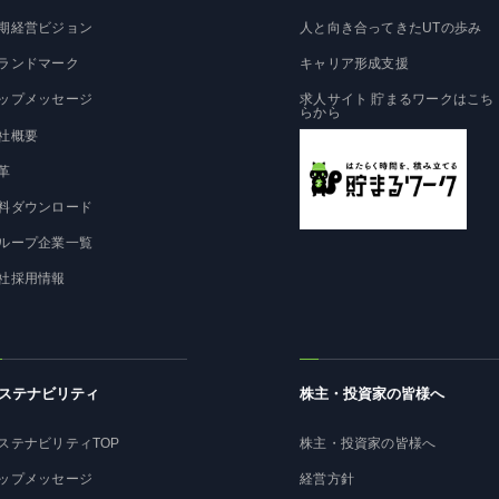
期経営ビジョン
人と向き合ってきたUTの歩み
ランドマーク
キャリア形成支援
ップメッセージ
求人サイト 貯まるワークはこち
らから
社概要
革
料ダウンロード
ループ企業一覧
社採用情報
ステナビリティ
株主・投資家の皆様へ
ステナビリティTOP
株主・投資家の皆様へ
ップメッセージ
経営方針