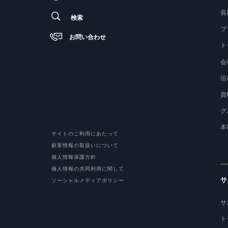
長
検索
ブ
お問い合わせ
ト
会
沿
資
グ
本
サイトのご利用にあたって
顧客情報の取扱いについて
個人情報保護方針
個人情報の共同利用に関して
サ
ソーシャルメディアポリシー
サ
ト