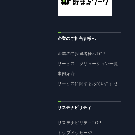
企業理念
長期経営ビジョン
ブランドマーク
トップメッセージ
企業のご担当者様へ
会社概要
沿革
企業のご担当者様へTOP
資料ダウンロード
サービス・ソリューション一覧
グループ企業一覧
事例紹介
本社採用情報
サービスに関するお問い合わせ
サイトのご利用にあたって
顧客情報の取扱いについて
個人情報保護方針
サステナビリティ
個人情報の共同利用に関して
サステナビリティTOP
ソーシャルメディアポリシー
トップメッセージ