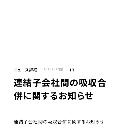
MENU
JP
EN
TOP
ニュース詳細
IR
2020/02/06
連結子会社間の吸収合
お仕事をお探しの方へ
併に関するお知らせ
お仕事をお探しの方へTOP
はたらく人への想い
UTグループの歩み
連結子会社間の吸収合併に関するお知らせ