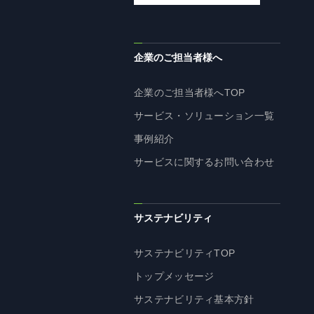
企業理念
長期経営ビジョン
ブランドマーク
企業のご担当者様へ
トップメッセージ
企業のご担当者様へTOP
会社概要
サービス・ソリューション一覧
沿革
事例紹介
資料ダウンロード
サービスに関するお問い合わせ
グループ企業一覧
本社採用情報
サイトのご利用にあたって
サステナビリティ
顧客情報の取扱いについて
個人情報保護方針
サステナビリティTOP
個人情報の共同利用に関して
トップメッセージ
ソーシャルメディアポリシー
サステナビリティ基本方針