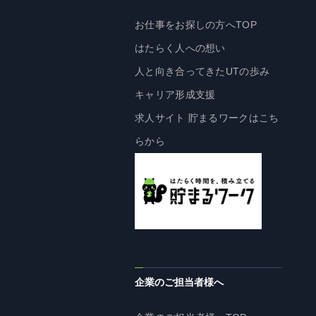
お仕事をお探しの方へTOP
はたらく人への想い
人と向き合ってきたUTの歩み
キャリア形成支援
求人サイト 貯まるワークはこち
らから
企業のご担当者様へ