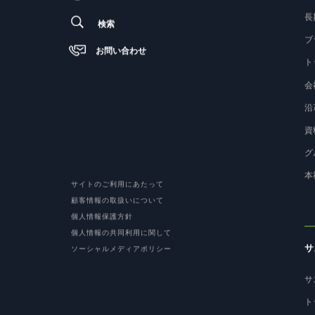
長
検索
ブ
お問い合わせ
ト
会
沿
資
グ
本
サイトのご利用にあたって
顧客情報の取扱いについて
個人情報保護方針
個人情報の共同利用に関して
サ
ソーシャルメディアポリシー
サ
ト