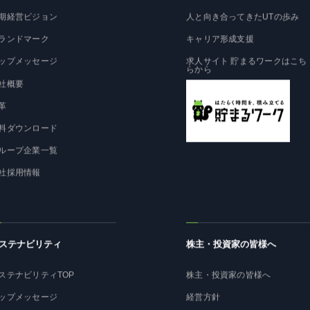
期経営ビジョン
人と向き合ってきたUTの歩み
ランドマーク
キャリア形成支援
ップメッセージ
求人サイト 貯まるワークはこち
らから
社概要
革
料ダウンロード
ループ企業一覧
社採用情報
ステナビリティ
株主・投資家の皆様へ
ステナビリティTOP
株主・投資家の皆様へ
ップメッセージ
経営方針