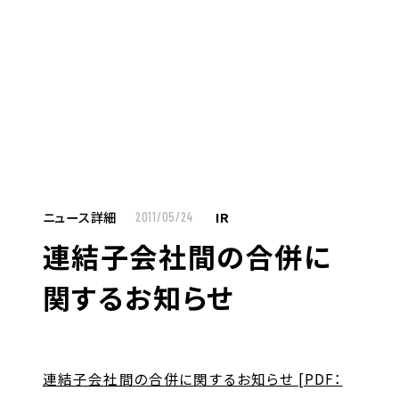
MENU
JP
EN
TOP
ニュース詳細
IR
2011/05/24
連結子会社間の合併に
お仕事をお探しの方へ
関するお知らせ
お仕事をお探しの方へTOP
はたらく人への想い
UTグループの歩み
連結子会社間の合併に関するお知らせ [PDF：