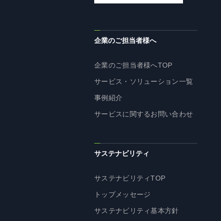
企業理念
長期経営ビジョン
ブランドマーク
企業のご担当者様へ
トップメッセージ
企業のご担当者様へTOP
会社概要
サービス・ソリューション一覧
沿革
事例紹介
資料ダウンロード
サービスに関するお問い合わせ
グループ企業一覧
本社採用情報
サイトのご利用にあたって
サステナビリティ
顧客情報の取扱いについて
個人情報保護方針
サステナビリティTOP
個人情報の共同利用に関して
トップメッセージ
ソーシャルメディアポリシー
サステナビリティ基本方針