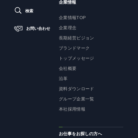
企業情報
検索
ニュース
企業情報TOP
企業理念
お問い合わせ
サステナビリティ
長期経営ビジョン
ブランドマーク
サステナビリティTOP
トップメッセージ
トップメッセージ
会社概要
サステナビリティ基本方針
沿革
UTグループが取り組む重点課題
資料ダウンロード
ステークホルダー・エンゲージメント
グループ企業一覧
サステナビリティ指標
本社採用情報
株主・投資家の皆様へ
お仕事をお探しの方へ