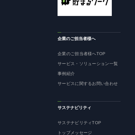
企業理念
長期経営ビジョン
ブランドマーク
トップメッセージ
企業のご担当者様へ
会社概要
沿革
企業のご担当者様へTOP
資料ダウンロード
サービス・ソリューション一覧
グループ企業一覧
事例紹介
本社採用情報
サービスに関するお問い合わせ
サイトのご利用にあたって
顧客情報の取扱いについて
個人情報保護方針
サステナビリティ
個人情報の共同利用に関して
サステナビリティTOP
ソーシャルメディアポリシー
トップメッセージ