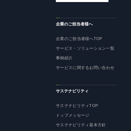
企業理念
長期経営ビジョン
ブランドマーク
企業のご担当者様へ
トップメッセージ
企業のご担当者様へTOP
会社概要
サービス・ソリューション一覧
沿革
事例紹介
資料ダウンロード
サービスに関するお問い合わせ
グループ企業一覧
本社採用情報
サイトのご利用にあたって
サステナビリティ
顧客情報の取扱いについて
個人情報保護方針
サステナビリティTOP
個人情報の共同利用に関して
トップメッセージ
ソーシャルメディアポリシー
サステナビリティ基本方針