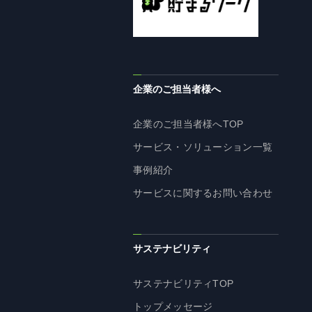
企業理念
長期経営ビジョン
ブランドマーク
トップメッセージ
企業のご担当者様へ
会社概要
沿革
企業のご担当者様へTOP
資料ダウンロード
サービス・ソリューション一覧
グループ企業一覧
事例紹介
本社採用情報
サービスに関するお問い合わせ
サイトのご利用にあたって
顧客情報の取扱いについて
個人情報保護方針
サステナビリティ
個人情報の共同利用に関して
サステナビリティTOP
ソーシャルメディアポリシー
トップメッセージ