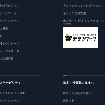
期経営ビジョン
人と向き合ってきたUTの歩み
ランドマーク
キャリア形成支援
ップメッセージ
求人サイト 貯まるワークはこち
らから
社概要
革
料ダウンロード
ループ企業一覧
社採用情報
ステナビリティ
株主・投資家の皆様へ
ステナビリティTOP
株主・投資家の皆様へ
ップメッセージ
経営方針