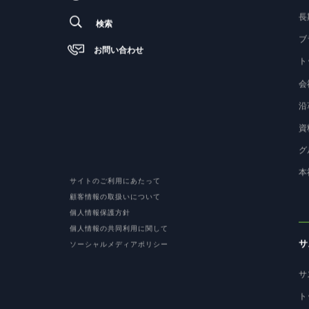
長
検索
ブ
お問い合わせ
ト
会
沿
資
グ
本
サイトのご利用にあたって
顧客情報の取扱いについて
個人情報保護方針
個人情報の共同利用に関して
サ
ソーシャルメディアポリシー
サ
ト